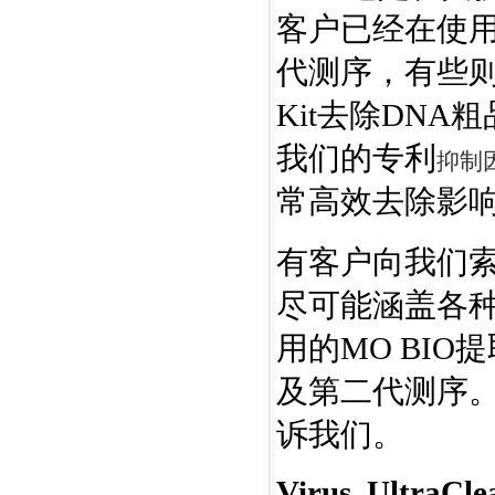
客户已经在使用
代测序，有些则用MO
Kit去除DN
我们的专利
抑制因子
常高效去除影
有客户向我们
尽可能涵盖各
用的MO BI
及第二代测序
诉我们。
Virus, UltraCle