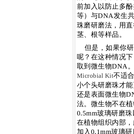
前加入以防止多酚
等）与DNA发生
珠磨研磨法，用直
茎、根等样品。
但是，如果你研
呢？在这种情况下
取到微生物DNA
不适
Microbial Kit
小个头研磨珠才能
还是表面微生物D
法。微生物不在植
0.5mm玻璃研
在植物组织内部，
加入0.1mm玻