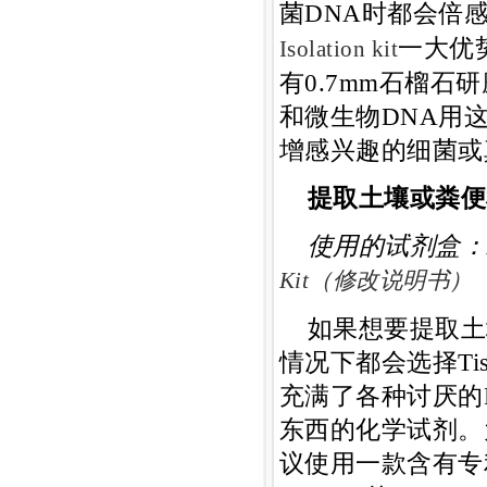
菌DNA时都会倍感
一大优
Isolation kit
有0.7mm石榴
和微生物DNA用
增感兴趣的细菌或
提取土壤或粪便
使用的试剂盒：
Kit（修改说明书）
如果想要提取土
情况下都会选择Ti
充满了各种讨厌的PC
东西的化学试剂。
议使用一款含有专