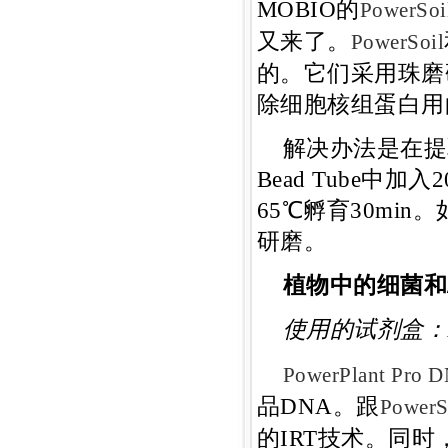
MOBIO的
PowerSoi
又来了。
PowerSoil
的。它们采用珠磨
除细胞核组蛋白用
解决办法是在提
Bead Tube中加
65℃孵育30mi
研磨。
植物中的细菌和
使用的试剂盒：
PowerPlant Pro DN
品DNA。跟
PowerS
的IRT技术。同