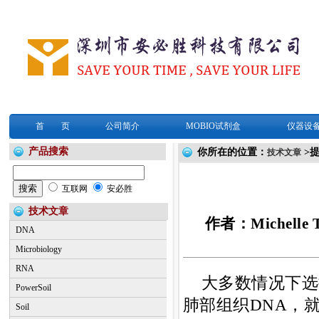
首 页
公司简介
MOBIO试剂盒
仪器设
产品搜索
你所在的位置：
>
技术文章
互联网
安必胜
技术文章
作者：Michelle
DNA
Microbiology
RNA
大多数情况下选
PowerSoil
肺部组织DNA，
Soil